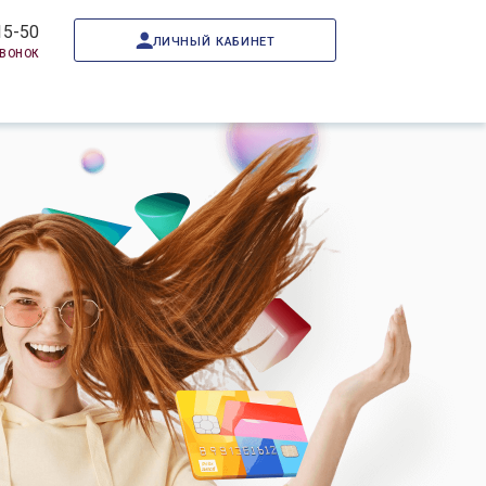
15-50
личный кабинет
звонок