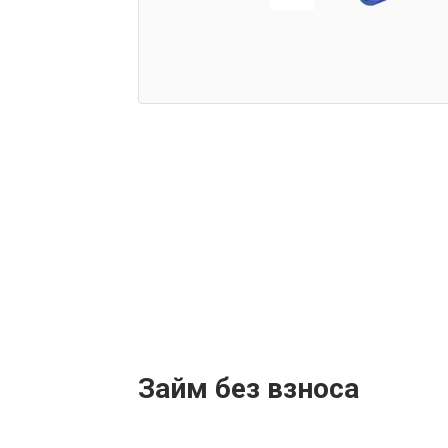
Займ без взноса