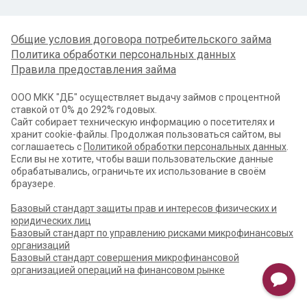
Общие условия договора потребительского займа
Политика обработки персональных данных
Правила предоставления займа
ООО МКК "ДБ" осуществляет выдачу займов с процентной
ставкой от 0% до 292% годовых.
Сайт собирает техническую информацию о посетителях и
хранит cookie-файлы. Продолжая пользоваться сайтом, вы
соглашаетесь с
Политикой обработки персональных данных
.
Если вы не хотите, чтобы ваши пользовательские данные
обрабатывались, ограничьте их использование в своём
браузере.
Базовый стандарт защиты прав и интересов физических и
юридических лиц
Базовый стандарт по управлению рисками микрофинансовых
организаций
Базовый стандарт совершения микрофинансовой
организацией операций на финансовом рынке