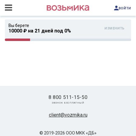
войти
Вы берете
изменить
10000 ₽ на 21 дней под 0%
8 800 511-15-50
звонок бесплатный
client@vozmika.ru
© 2019-2026 ООО МКК «ДБ»