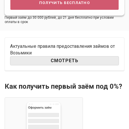
получить бесплатно
Первый заём до 30 000 рублей, до 21 дня бесплатно при условии
оплаты в срок
Актуальные правила предоставления займов от
Возьмики
СМОТРЕТЬ
Как получить первый заём под 0%?