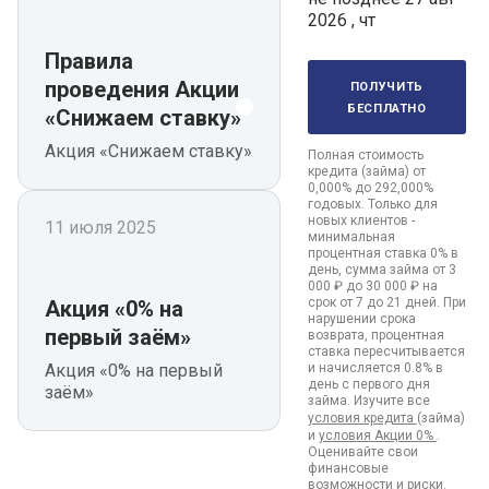
2026 , чт
Правила
получить
проведения Акции
бесплатно
«Снижаем ставку»
Акция «Снижаем ставку»
Полная стоимость
кредита (займа) от
0,000% до 292,000%
годовых. Только для
новых клиентов -
11 июля 2025
минимальная
процентная ставка 0% в
день, сумма займа от 3
000 ₽ до 30 000 ₽ на
срок от 7 до 21 дней. При
Акция «0% на
нарушении срока
первый заём»
возврата, процентная
ставка пересчитывается
Акция «0% на первый
и начисляется 0.8% в
день с первого дня
заём»
займа. Изучите все
условия кредита
(займа)
и
условия Акции 0%
.
Оценивайте свои
финансовые
возможности и риски.