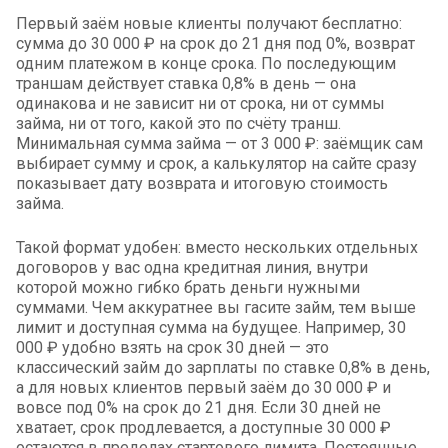
Первый заём новые клиенты получают бесплатно:
сумма до 30 000 ₽ на срок до 21 дня под 0%, возврат
одним платежом в конце срока. По последующим
траншам действует ставка 0,8% в день — она
одинакова и не зависит ни от срока, ни от суммы
займа, ни от того, какой это по счёту транш.
Минимальная сумма займа — от 3 000 ₽: заёмщик сам
выбирает сумму и срок, а калькулятор на сайте сразу
показывает дату возврата и итоговую стоимость
займа.
Такой формат удобен: вместо нескольких отдельных
договоров у вас одна кредитная линия, внутри
которой можно гибко брать деньги нужными
суммами. Чем аккуратнее вы гасите займ, тем выше
лимит и доступная сумма на будущее. Например, 30
000 ₽ удобно взять на срок 30 дней — это
классический займ до зарплаты по ставке 0,8% в день,
а для новых клиентов первый заём до 30 000 ₽ и
вовсе под 0% на срок до 21 дня. Если 30 дней не
хватает, срок продлевается, а доступные 30 000 ₽
остаются в пределах стартового лимита. Постоянные