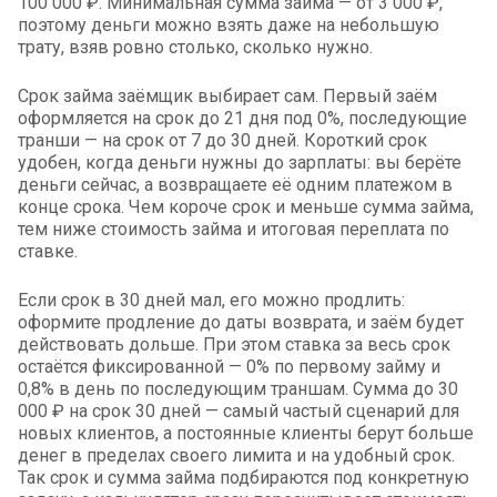
100 000 ₽. Минимальная сумма займа — от 3 000 ₽,
поэтому деньги можно взять даже на небольшую
трату, взяв ровно столько, сколько нужно.
Срок займа заёмщик выбирает сам. Первый заём
оформляется на срок до 21 дня под 0%, последующие
транши — на срок от 7 до 30 дней. Короткий срок
удобен, когда деньги нужны до зарплаты: вы берёте
деньги сейчас, а возвращаете её одним платежом в
конце срока. Чем короче срок и меньше сумма займа,
тем ниже стоимость займа и итоговая переплата по
ставке.
Если срок в 30 дней мал, его можно продлить:
оформите продление до даты возврата, и заём будет
действовать дольше. При этом ставка за весь срок
остаётся фиксированной — 0% по первому займу и
0,8% в день по последующим траншам. Сумма до 30
000 ₽ на срок 30 дней — самый частый сценарий для
новых клиентов, а постоянные клиенты берут больше
денег в пределах своего лимита и на удобный срок.
Так срок и сумма займа подбираются под конкретную