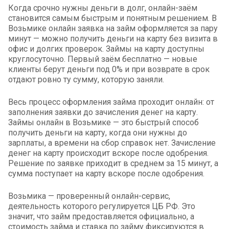
Когда срочно нужны деньги в долг, онлайн-заём
становится самым быстрым и понятным решением. В
Возьмике онлайн заявка на займ оформляется за пару
минут — можно получить деньги на карту без визита в
офис и долгих проверок. Займы на карту доступны
круглосуточно. Первый заём бесплатно — новые
клиенты берут деньги под 0% и при возврате в срок
отдают ровно ту сумму, которую заняли.
Весь процесс оформления займа проходит онлайн: от
заполнения заявки до зачисления денег на карту.
Займы онлайн в Возьмике — это быстрый способ
получить деньги на карту, когда они нужны до
зарплаты, а времени на сбор справок нет. Зачисление
денег на карту происходит вскоре после одобрения.
Решение по заявке приходит в среднем за 15 минут, а
сумма поступает на карту вскоре после одобрения.
Возьмика — проверенный онлайн-сервис,
деятельность которого регулируется ЦБ РФ. Это
значит, что займ предоставляется официально, а
стоимость займа и ставка по займу фиксируются в