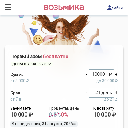
войти
Первый заём
бесплатно
ДЕНЬГИ У ВАС В 20:02
-
+
₽
Сумма
от 3 000 ₽
до 30 000 ₽
-
+
день
Срок
от 7 д
до 21 д
Занимаете
Проценты/день
К возврату
10 000 ₽
0.8%
0%
10 000 ₽
В понедельник, 31 августа, 2026