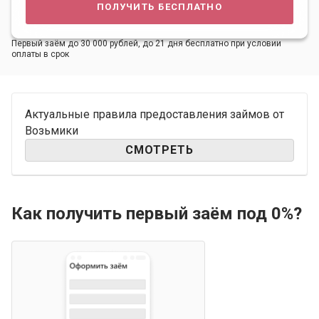
получить бесплатно
Первый заём до 30 000 рублей, до 21 дня бесплатно при условии
оплаты в срок
Актуальные правила предоставления займов от
Возьмики
СМОТРЕТЬ
Как получить первый заём под 0%?