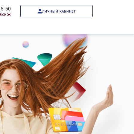
15-50
личный кабинет
звонок