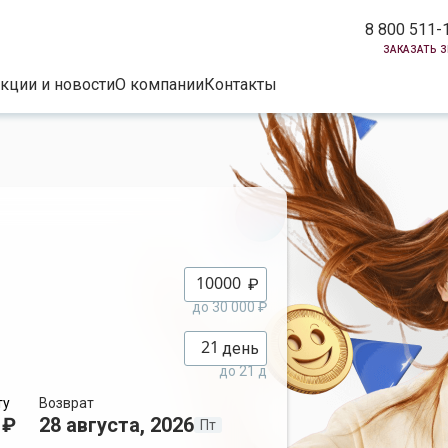
8 800 511-
заказать 
кции и новости
О компании
Контакты
₽
до 30 000 ₽
день
до 21 д
ту
Возврат
 ₽
28 августа, 2026
Пт