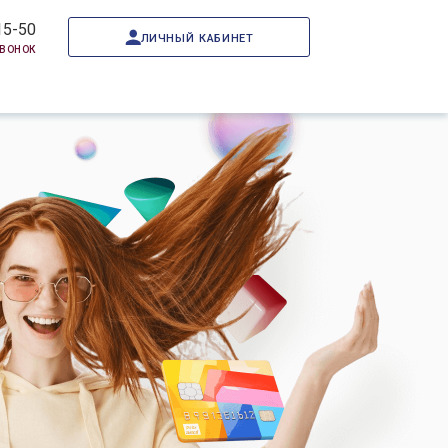
15-50
личный кабинет
звонок