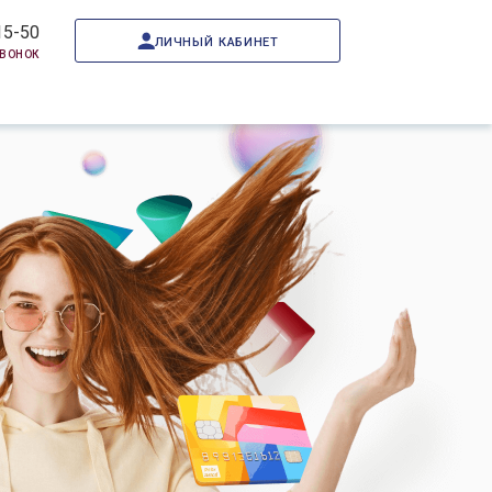
15-50
личный кабинет
звонок