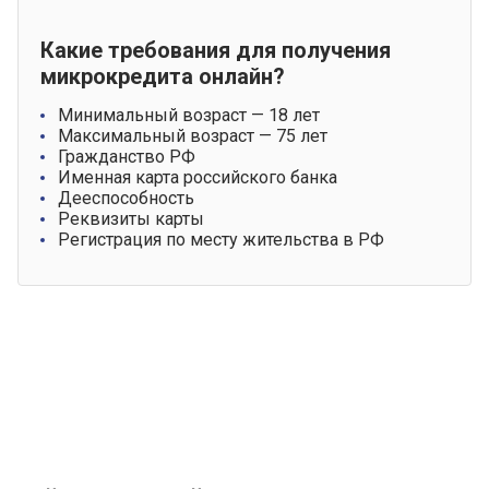
Какие требования для получения
микрокредита онлайн?
Минимальный возраст — 18 лет
Максимальный возраст — 75 лет
Гражданство РФ
Именная карта российского банка
Дееспособность
Реквизиты карты
Регистрация по месту жительства в РФ