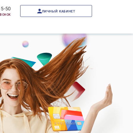
15-50
личный кабинет
звонок