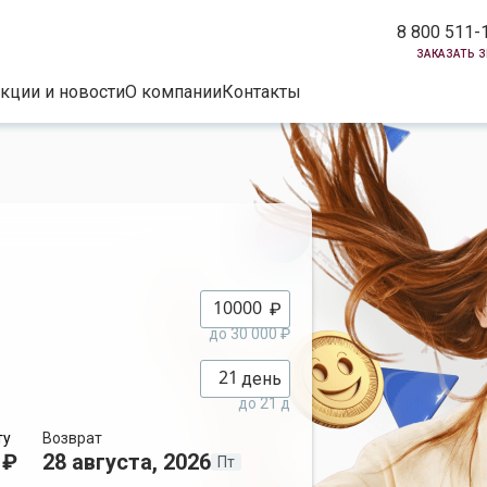
8 800 511-
заказать 
кции и новости
О компании
Контакты
₽
до 30 000 ₽
день
до 21 д
ту
Возврат
 ₽
28 августа, 2026
Пт