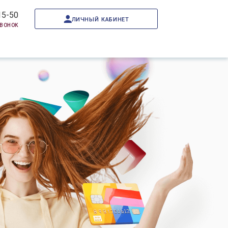
15-50
личный кабинет
звонок