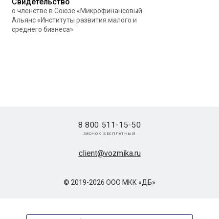
Свидетельство
о членстве в Союзе «Микрофинансовый
Альянс «Институты развития малого и
среднего бизнеса»
8 800 511-15-50
звонок бесплатный
client@vozmika.ru
© 2019-2026 ООО МКК «ДБ»