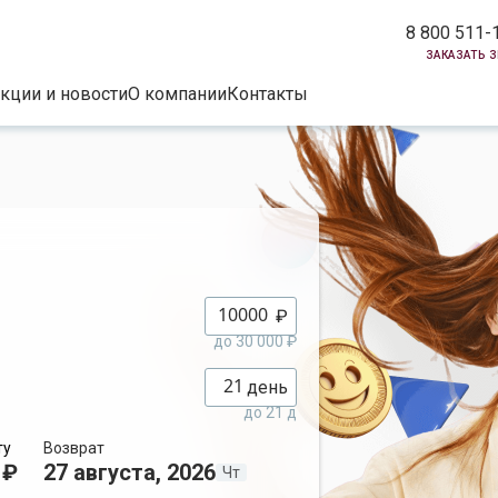
8 800 511-
заказать 
кции и новости
О компании
Контакты
₽
до 30 000 ₽
день
до 21 д
ту
Возврат
 ₽
27 августа, 2026
Чт