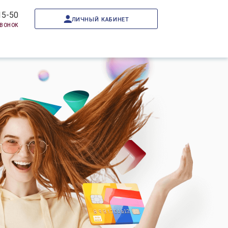
15-50
личный кабинет
звонок