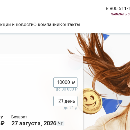
8 800 511-
заказать 
кции и новости
О компании
Контакты
₽
до 30 000 ₽
день
до 21 д
ту
Возврат
 ₽
27 августа, 2026
Чт