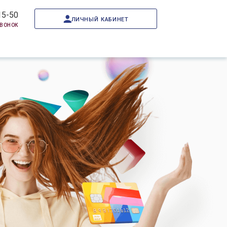
15-50
личный кабинет
звонок