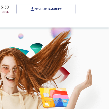
15-50
личный кабинет
звонок