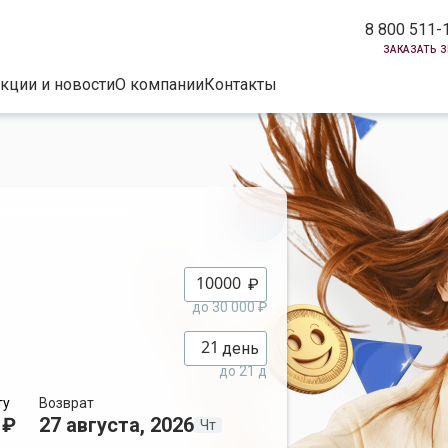
8 800 511-
заказать 
кции и новости
О компании
Контакты
₽
до 30 000 ₽
день
до 21 д
ту
Возврат
 ₽
27 августа, 2026
Чт