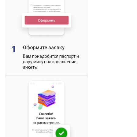
1
Оформите заявку
Вам понадобится паспорт и
пару минут на заполнение
анкеты