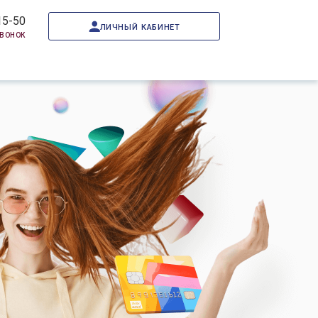
15-50
личный кабинет
звонок