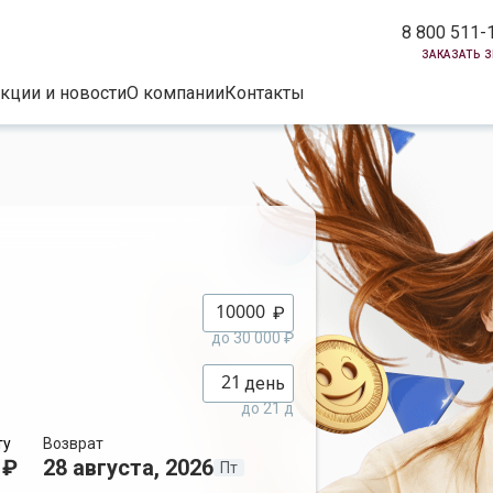
8 800 511-
заказать 
кции и новости
О компании
Контакты
₽
до 30 000 ₽
день
до 21 д
ту
Возврат
 ₽
28 августа, 2026
Пт