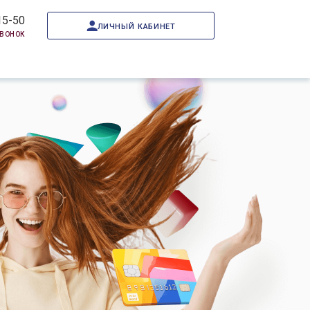
15-50
личный кабинет
звонок