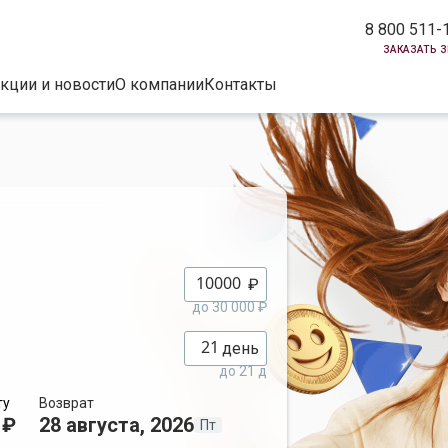
8 800 511-
заказать 
кции и новости
О компании
Контакты
₽
до 30 000 ₽
день
до 21 д
ту
Возврат
 ₽
28 августа, 2026
Пт