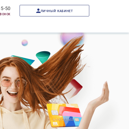
15-50
личный кабинет
звонок