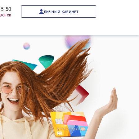
15-50
личный кабинет
звонок