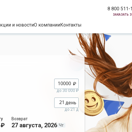
8 800 511-
заказать 
кции и новости
О компании
Контакты
₽
до 30 000 ₽
день
до 21 д
ту
Возврат
 ₽
27 августа, 2026
Чт