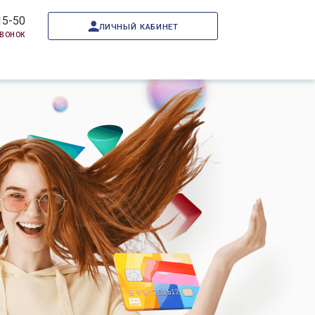
15-50
личный кабинет
звонок