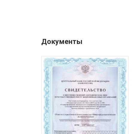
Документы