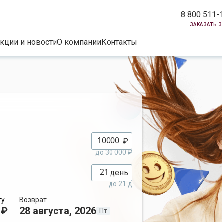
8 800 511-
заказать 
кции и новости
О компании
Контакты
₽
до 30 000 ₽
день
до 21 д
ту
Возврат
 ₽
28 августа, 2026
Пт