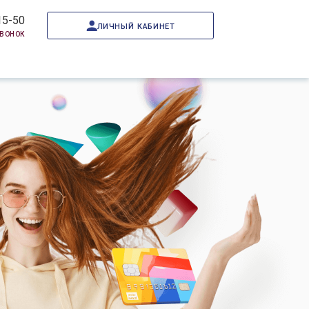
15-50
личный кабинет
звонок