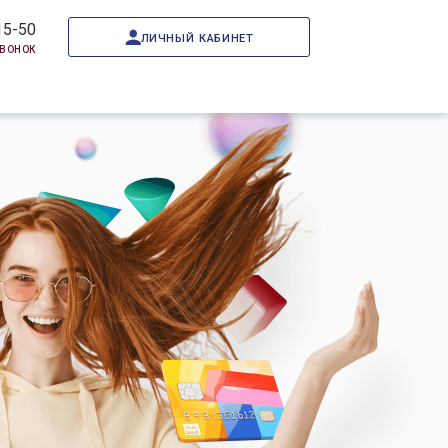
15-50
личный кабинет
звонок