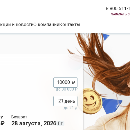
8 800 511-
заказать 
кции и новости
О компании
Контакты
₽
до 30 000 ₽
день
до 21 д
ту
Возврат
 ₽
28 августа, 2026
Пт