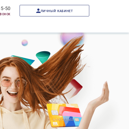
15-50
личный кабинет
звонок